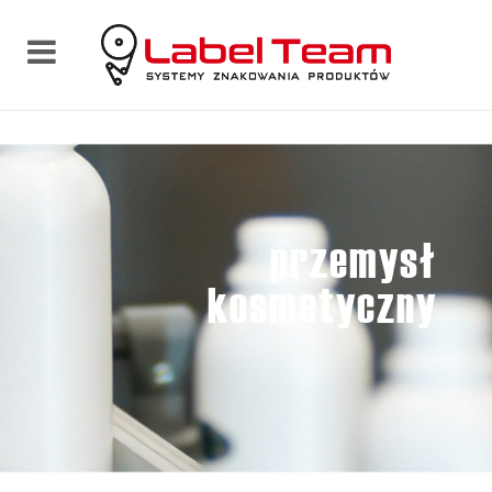
przemysł
kosmetyczny