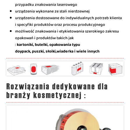
przypadku znakowania laserowego
urządzenia wykonane ze stali nierdzewnej
urządzenia dostosowane do indywidualnych potrzeb klienta
i specyfiki produktów oraz procesu produkcyjnego
możliwość znakowania i etykietowania szerokiego zakresu
opakowań i produktów takich jak
:
kartoniki,
butelki,
opakowania typu
doypack,
puszki,
słoiki,
wiaderka i wiele innych
Rozwiązania dedykowane dla
branży kosmetycznej :