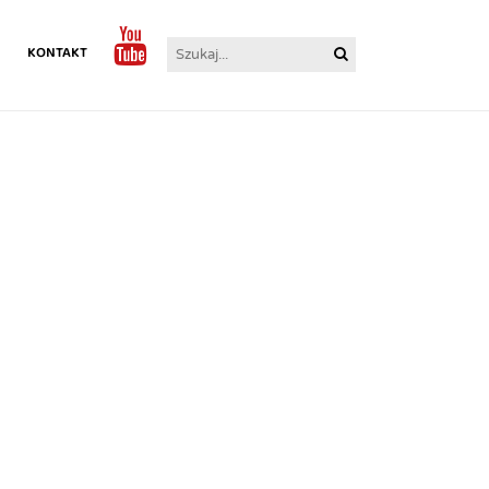
I
KONTAKT