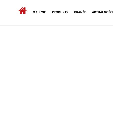
O FIRMIE
PRODUKTY
BRANŻE
AKTUALNOŚC